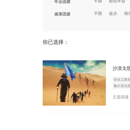
不限
邮轮年会
年会团建
不限
徒步
骑
健康团建
你已选择：
沙漠戈
创业之路
像沙漠戈
主题团建 