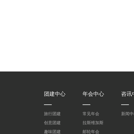
团建中心
年会中心
咨讯
旅行团建
常见年会
新闻中
创意团建
拉斯维加斯
趣味团建
邮轮年会