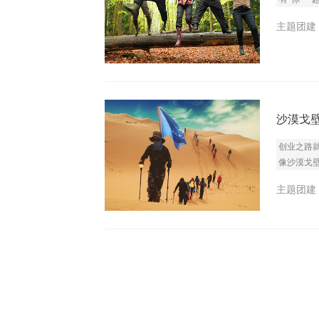
主题团建 I
沙漠戈
创业之路
像沙漠戈
主题团建 