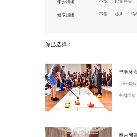
不限
邮轮年会
年会团建
不限
徒步
骑
健康团建
你已选择：
旱地冰
绅士运动
主题团建 I
室内团