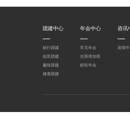
团建中心
年会中心
咨讯
旅行团建
常见年会
新闻中
创意团建
拉斯维加斯
趣味团建
邮轮年会
健康团建