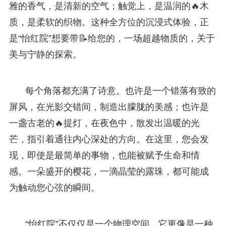
雅的香气，是清新的空气；触觉上，是温润的🔥木
质，是柔软的织物。这种全方位的沉浸式体验，正
是“怡红院”想要带📝给您的，一场超越物质的，关于
美与宁静的探索。
每个角落都充满了诗意。也许是一个错落有致的
屏风，在光影交错间，制造出朦胧的美感；也许是
一盏古老的🔥提灯，在夜色中，散发出温暖的光
芒，指引着通往内心深处的方向。在这里，您会发
现，即使是最简单的事物，也能被赋予生命和情
感。一朵盛开的樱花，一滴晶莹的露珠，都可能成
为触动您心弦的瞬间。
“怡红院”不仅仅是一个物理空间，它更像是一种