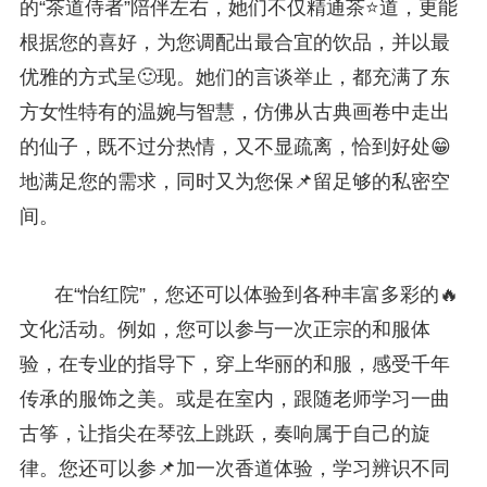
的“茶道侍者”陪伴左右，她们不仅精通茶⭐道，更能
根据您的喜好，为您调配出最合宜的饮品，并以最
优雅的方式呈🙂现。她们的言谈举止，都充满了东
方女性特有的温婉与智慧，仿佛从古典画卷中走出
的仙子，既不过分热情，又不显疏离，恰到好处😁
地满足您的需求，同时又为您保📌留足够的私密空
间。
在“怡红院”，您还可以体验到各种丰富多彩的🔥
文化活动。例如，您可以参与一次正宗的和服体
验，在专业的指导下，穿上华丽的和服，感受千年
传承的服饰之美。或是在室内，跟随老师学习一曲
古筝，让指尖在琴弦上跳跃，奏响属于自己的旋
律。您还可以参📌加一次香道体验，学习辨识不同