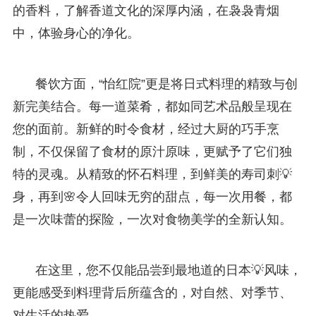
的香料，了解香道文化的深厚内涵，在袅袅青烟
中，体验身心的净化。
餐饮方面，“怡红院”更是将日式料理的精致与创
新完美结合。每一道菜肴，都如同艺术品般呈现在
您的面前。新鲜的时令食材，经过大厨的巧手烹
制，不仅保留了食材的原汁原味，更赋予了它们独
特的灵魂。从精致的怀石料理，到鲜美的寿司刺💡
身，再到🌸令人回味无穷的甜点，每一次用餐，都
是一次味蕾的探险，一次对食物美学的全新认知。
在这里，您不仅能品尝到最地道的日本💡风味，
更能感受到料理背后所蕴含的，对自然、对季节、
对生活的热爱。