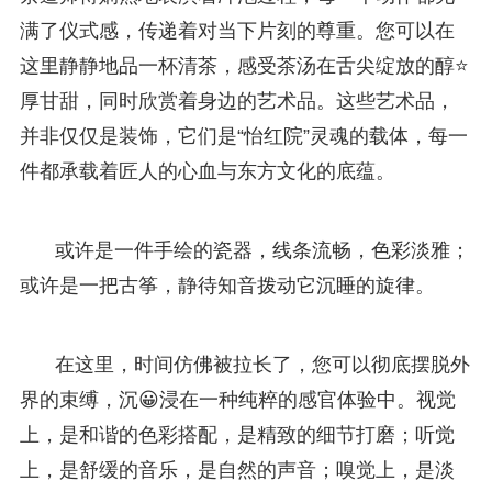
满了仪式感，传递着对当下片刻的尊重。您可以在
这里静静地品一杯清茶，感受茶汤在舌尖绽放的醇⭐
厚甘甜，同时欣赏着身边的艺术品。这些艺术品，
并非仅仅是装饰，它们是“怡红院”灵魂的载体，每一
件都承载着匠人的心血与东方文化的底蕴。
或许是一件手绘的瓷器，线条流畅，色彩淡雅；
或许是一把古筝，静待知音拨动它沉睡的旋律。
在这里，时间仿佛被拉长了，您可以彻底摆脱外
界的束缚，沉😀浸在一种纯粹的感官体验中。视觉
上，是和谐的色彩搭配，是精致的细节打磨；听觉
上，是舒缓的音乐，是自然的声音；嗅觉上，是淡