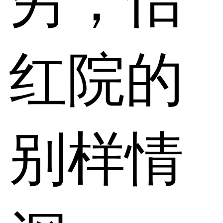
穷，怡
红院的
别样情