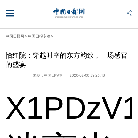
中国日报网
>
中国日报专稿
>
怡红院：穿越时空的东方韵致，一场感官
的盛宴
来源：中国日报网
2026-02-06 19:26:48
X1PDzV1