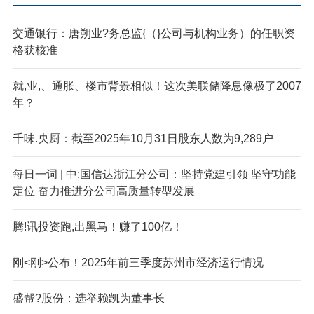
交通银行：唐朔业?务总监{（}公司与机构业务）的任职资
格获核准
就,业,、通胀、楼市背景相似！这次美联储降息像极了2007
年？
千味.央厨：截至2025年10月31日股东人数为9,289户
每日一词 | 中:国信达浙江分公司：坚持党建引领 坚守功能
定位 奋力推进分公司高质量转型发展
腾!讯投资跑,出黑马！赚了100亿！
刚<刚>公布！2025年前三季度苏州市经济运行情况
盛帮?股份：选举赖凯为董事长