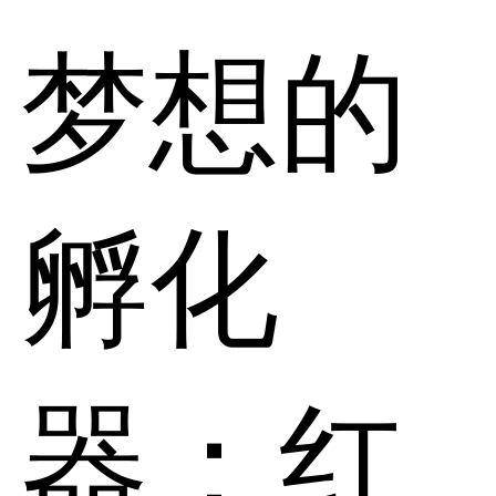
梦想的
孵化
器：红