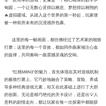
甸园，一个让无数心灵得以栖息、梦想得以翱翔的
🔥虚拟疆域。从踏入这个世界的第一秒起，玩家便
被一种前所未有的沉浸感所包裹。
这里的每一帧画面，都仿佛经过了艺术家的细致
打磨；这里的每一个音效，都如同作曲家倾注心血
的旋律，共同奏响一曲震撼灵魂的交响。
“红桃M8N3”的魅力，首先体现在其对游戏机制
的极致打磨上。它巧妙地融合了策略、冒险、养成
等多种经典游戏元素，却又在此基础上进行了大胆
的创新。无论是精巧绝伦的关卡设计，还是出💡人
意料的剧情走向，都让玩家在每一次探索中都能获