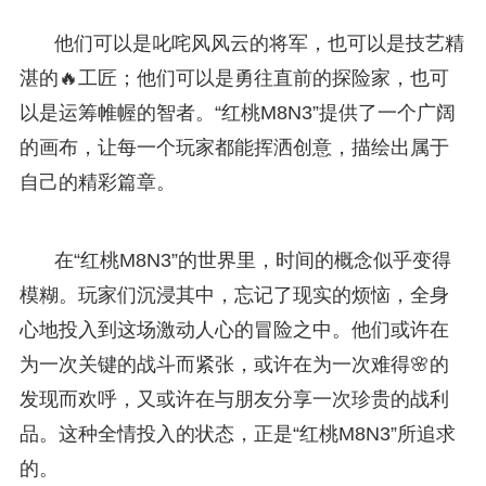
他们可以是叱咤风风云的将军，也可以是技艺精
湛的🔥工匠；他们可以是勇往直前的探险家，也可
以是运筹帷幄的智者。“红桃M8N3”提供了一个广阔
的画布，让每一个玩家都能挥洒创意，描绘出属于
自己的精彩篇章。
在“红桃M8N3”的世界里，时间的概念似乎变得
模糊。玩家们沉浸其中，忘记了现实的烦恼，全身
心地投入到这场激动人心的冒险之中。他们或许在
为一次关键的战斗而紧张，或许在为一次难得🌸的
发现而欢呼，又或许在与朋友分享一次珍贵的战利
品。这种全情投入的状态，正是“红桃M8N3”所追求
的。