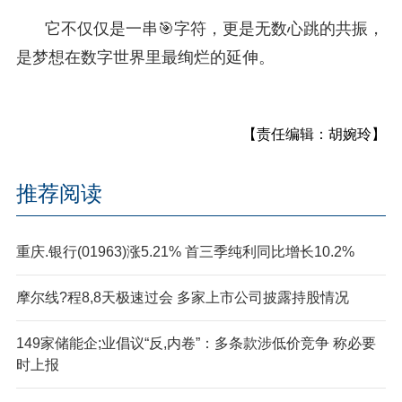
它不仅仅是一串🎯字符，更是无数心跳的共振，
是梦想在数字世界里最绚烂的延伸。
【责任编辑：胡婉玲】
推荐阅读
重庆.银行(01963)涨5.21% 首三季纯利同比增长10.2%
摩尔线?程8,8天极速过会 多家上市公司披露持股情况
149家储能企;业倡议“反,内卷”：多条款涉低价竞争 称必要
时上报