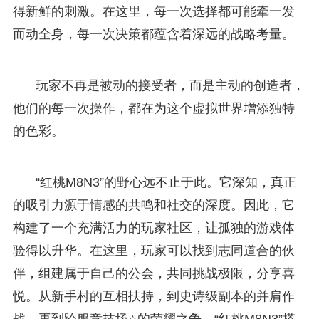
得新鲜的刺激。在这里，每一次选择都可能牵一发
而动全身，每一次决策都蕴含着深远的战略考量。
玩家不再是被动的接受者，而是主动的创造者，
他们的每一次操作，都在为这个虚拟世界增添独特
的色彩。
“红桃M8N3”的野心远不止于此。它深知，真正
的吸引力源于情感的共鸣和社交的深度。因此，它
构建了一个充满活力的玩家社区，让孤独的游戏体
验得以升华。在这里，玩家可以找到志同道合的伙
伴，组建属于自己的公会，共同挑战极限，分享喜
悦。从新手村的互相扶持，到史诗级副本的并肩作
战，再到跨服竞技场⭐的荣耀之争，“红桃M8N3”搭