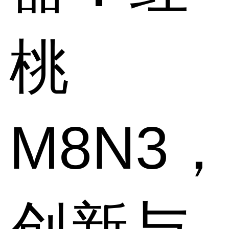
桃
M8N3，